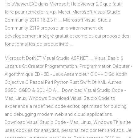
HelpViewer.EXE dans Microsoft HelpViewer 2.0 que faut-il
faire pour remédier s.v.p. Merci. Microsoft Visual Studio
Community 2019 16.2.3 fr ... Microsoft Visual Studio
Community 2019 propose un environnement de
développement intégré gratuit et complet, qui propose des
fonctionnalités de productivité ...
Microsoft DotNET Visual Studio ASP.NET ... Visual Basic 6
Lazarus Qt Creator Programmation. Programmation Débuter -
Algorithmique 2D - 3D - Jeux Assembleur C C++ D Go Kotlin
Objective C Pascal Perl Python Rust Swift Qt XML Autres
SGBD. SGBD & SQL 4D A ... Download Visual Studio Code -
Mac, Linux, Windows Download Visual Studio Code to
experience a redefined code editor, optimized for building
and debugging modern web and cloud applications.
Download Visual Studio Code - Mac, Linux, Windows This site
uses cookies for analytics, personalized content and ads. Je