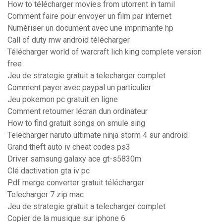
How to télécharger movies from utorrent in tamil
Comment faire pour envoyer un film par internet
Numériser un document avec une imprimante hp
Call of duty mw android télécharger
Télécharger world of warcraft lich king complete version
free
Jeu de strategie gratuit a telecharger complet
Comment payer avec paypal un particulier
Jeu pokemon pc gratuit en ligne
Comment retourner lécran dun ordinateur
How to find gratuit songs on smule sing
Telecharger naruto ultimate ninja storm 4 sur android
Grand theft auto iv cheat codes ps3
Driver samsung galaxy ace gt-s5830m
Clé dactivation gta iv pc
Pdf merge converter gratuit télécharger
Telecharger 7 zip mac
Jeu de strategie gratuit a telecharger complet
Copier de la musique sur iphone 6