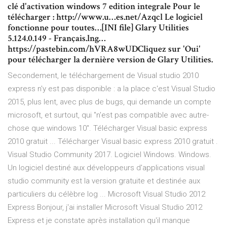
clé d'activation windows 7 edition integrale Pour le
télécharger : http://www.u…es.net/Azqcl Le logiciel
fonctionne pour toutes…[INI file] Glary Utilities
5.124.0.149 - Français.lng…
https://pastebin.com/hVRA8wUDCliquez sur 'Oui'
pour télécharger la dernière version de Glary Utilities.
Secondement, le téléchargement de Visual studio 2010
express n'y est pas disponible : a la place c'est Visual Studio
2015, plus lent, avec plus de bugs, qui demande un compte
microsoft, et surtout, qui "n'est pas compatible avec autre-
chose que windows 10". Télécharger Visual basic express
2010 gratuit ... Télécharger Visual basic express 2010 gratuit .
Visual Studio Community 2017. Logiciel Windows. Windows.
Un logiciel destiné aux développeurs d'applications visual
studio community est la version gratuite et destinée aux
particuliers du célèbre log ... Microsoft Visual Studio 2012
Express Bonjour, j'ai installer Microsoft Visual Studio 2012
Express et je constate après installation qu'il manque