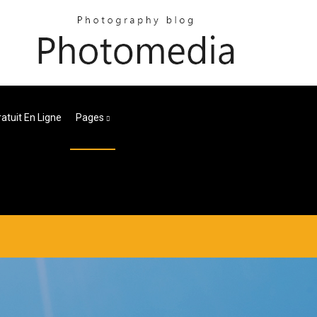
tuit En Ligne
Pages