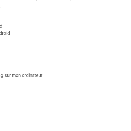
.
id
droid
g sur mon ordinateur