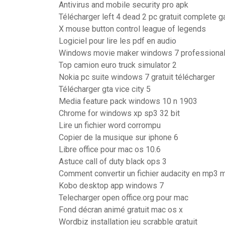
Antivirus and mobile security pro apk
Télécharger left 4 dead 2 pc gratuit complete 
X mouse button control league of legends
Logiciel pour lire les pdf en audio
Windows movie maker windows 7 professiona
Top camion euro truck simulator 2
Nokia pc suite windows 7 gratuit télécharger
Télécharger gta vice city 5
Media feature pack windows 10 n 1903
Chrome for windows xp sp3 32 bit
Lire un fichier word corrompu
Copier de la musique sur iphone 6
Libre office pour mac os 10.6
Astuce call of duty black ops 3
Comment convertir un fichier audacity en mp3 
Kobo desktop app windows 7
Telecharger open office.org pour mac
Fond décran animé gratuit mac os x
Wordbiz installation jeu scrabble gratuit