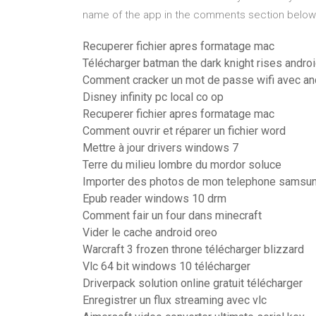
name of the app in the comments section below
Recuperer fichier apres formatage mac
Télécharger batman the dark knight rises andro
Comment cracker un mot de passe wifi avec an
Disney infinity pc local co op
Recuperer fichier apres formatage mac
Comment ouvrir et réparer un fichier word
Mettre à jour drivers windows 7
Terre du milieu lombre du mordor soluce
Importer des photos de mon telephone samsun
Epub reader windows 10 drm
Comment fair un four dans minecraft
Vider le cache android oreo
Warcraft 3 frozen throne télécharger blizzard
Vlc 64 bit windows 10 télécharger
Driverpack solution online gratuit télécharger
Enregistrer un flux streaming avec vlc