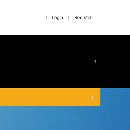
Login
Resister
|