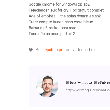
Google chrome for windows xp sp2
Telecharger jeux far cry 1 pc gratuit complet
Age of empires iii the asian dynasties apk
Creer compte itunes sans carte bleue
Baixar mp3 rocket para mac
Fond décran pour ipad air 2
Best
epub
to
pdf
converter android
10 best Windows 10 ePub rea
http://kerimogullariinsaat.